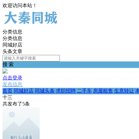
欢迎访问本站！
分类信息
分类信息
同城好店
头条文章
搜 索
点击登录
发布信息
首页
同城好店
同城头条
求职招聘
二手车
房屋租售
生意转让
十三
共发布了
5
条