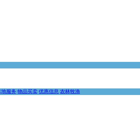
本地服务
物品买卖
优惠信息
农林牧渔