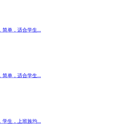
单，适合学生...
单，适合学生...
学生，上班族均...