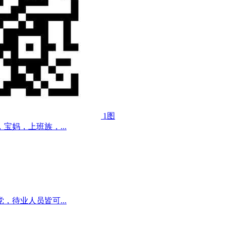
1图
妈，上班族，...
待业人员皆可...