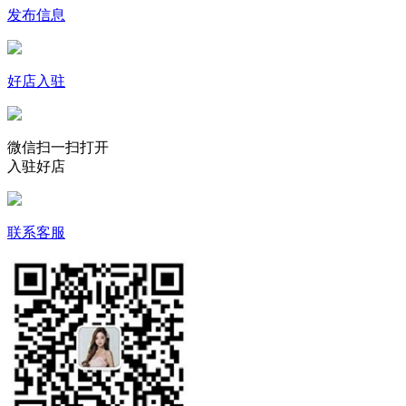
发布信息
好店入驻
微信扫一扫打开
入驻好店
联系客服