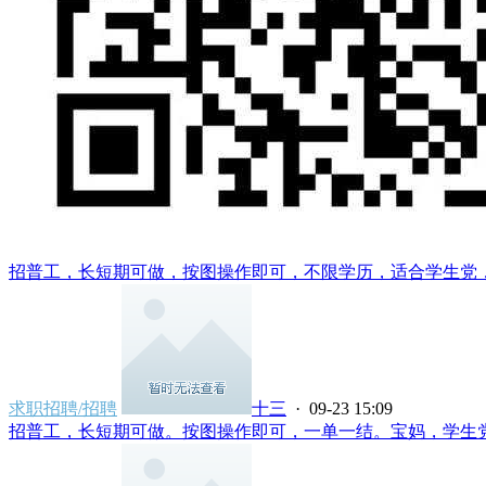
招普工，长短期可做，按图操作即可，不限学历，适合学生党，宝
求职招聘/招聘
十三
· 09-23 15:09
招普工，长短期可做。按图操作即可，一单一结。宝妈，学生党，