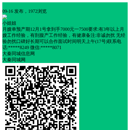
招聘
09-16 发布，1972浏览
小姐姐
月嫂单预产期12月1号拿到手7000元一7500要求:有3年以上月
嫂工作经验，有剖腹产工作经验，有健康备注:非诚勿扰 无经
验勿扰口碑好长期可以合作面试时间明天上午(17号)联系电
话:*****8249 微信:*****8071
大秦同城信息网
大秦同城网