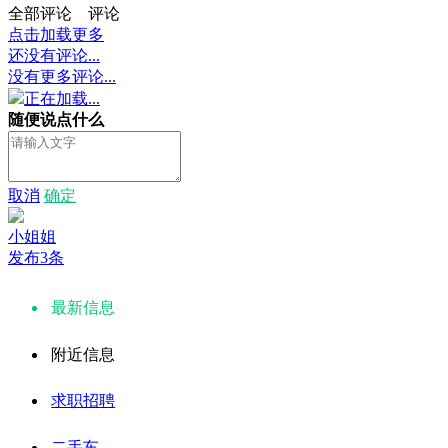
全部评论
评论
点击加载更多
还没有评论...
没有更多评论...
正在加载...
随便说点什么
取消
确定
小姐姐
发布3条
最新信息
附近信息
求职招聘
二手车