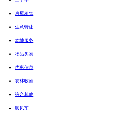
房屋租售
生意转让
本地服务
物品买卖
优惠信息
农林牧渔
综合其他
顺风车