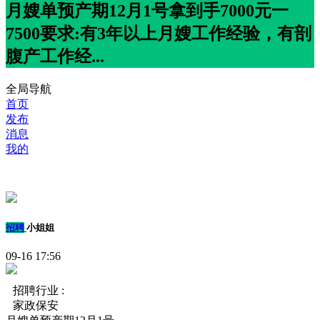
月嫂单预产期12月1号拿到手7000元一
7500要求:有3年以上月嫂工作经验，有剖
腹产工作经...
全局导航
首页
发布
消息
我的
招聘
小姐姐
09-16 17:56
招聘行业 :
家政保安