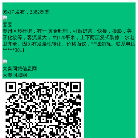
求租
09-17 发布，2382浏览
雯雯
秦州区步行街，有一 黄金旺铺，可做奶茶，快餐，摄影，美
容化妆等，客流量大， 约120平米，上下两层复式装修，水电
卫齐全。因另有发展现转让。价格面议，非诚勿扰。联系电话
*****3811
交通便利
大秦同城信息网
大秦同城网