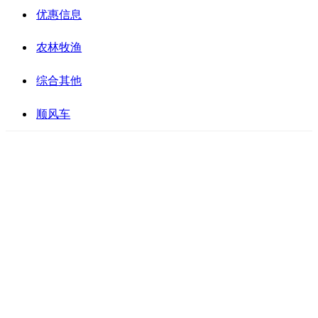
优惠信息
农林牧渔
综合其他
顺风车