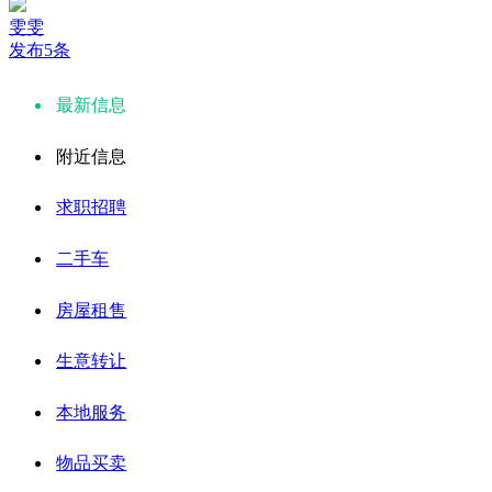
雯雯
发布5条
最新信息
附近信息
求职招聘
二手车
房屋租售
生意转让
本地服务
物品买卖