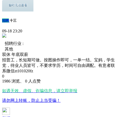
招聘
十三
09-18 23:20
招聘行业 :
其他
双休
年底双薪
招普工，长短期可做。按图操作即可，一单一结。宝妈，学生
党，待业人员皆可，不要求学历，时间可自由调配。有意者联
系微信zt101020fz
0
1986 浏览、 0 人点赞
如遇无效、虚假、诈骗信息，请立即举报
请勿网上转账，防止上当受骗！