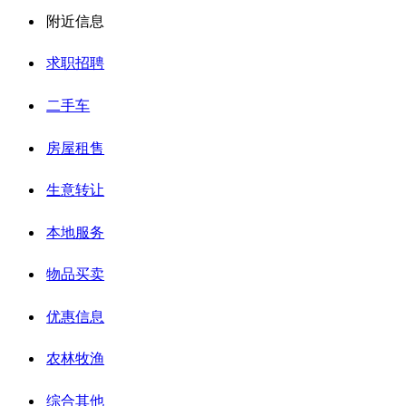
附近信息
求职招聘
二手车
房屋租售
生意转让
本地服务
物品买卖
优惠信息
农林牧渔
综合其他