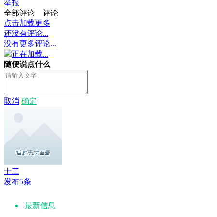
举报
全部评论
评论
点击加载更多
还没有评论...
没有更多评论...
正在加载...
随便说点什么
取消
确定
十三
发布5条
最新信息