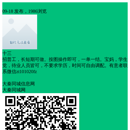
招聘
09-18 发布，1986浏览
十三
招普工，长短期可做。按图操作即可，一单一结。宝妈，学生
党，待业人员皆可，不要求学历，时间可自由调配。有意者联
系微信zt101020fz
双休
年底双薪
大秦同城信息网
大秦同城网