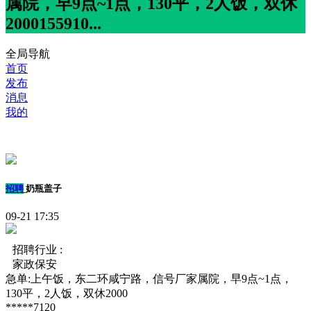
属院，早9点~1点，130平，2人饭，双休
2000155910...
全局导航
首页
发布
消息
我的
招聘
奶瓶盖子
09-21 17:35
招聘行业 :
家政保安
急单:上午饭，东二环咸宁路，信号厂家属院，早9点~1点，
130平，2人饭，双休2000
*****7120