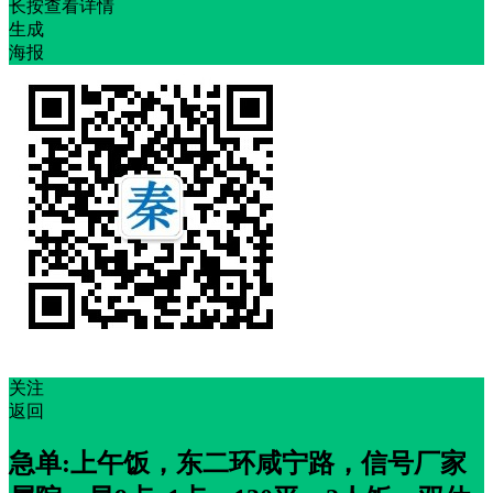
长按查看详情
生成
海报
关注
返回
急单:上午饭，东二环咸宁路，信号厂家