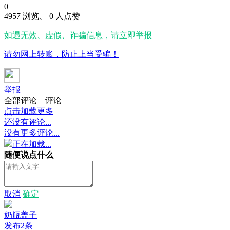
0
4957 浏览、 0 人点赞
如遇无效、虚假、诈骗信息，请立即举报
请勿网上转账，防止上当受骗！
举报
全部评论
评论
点击加载更多
还没有评论...
没有更多评论...
正在加载...
随便说点什么
取消
确定
奶瓶盖子
发布2条