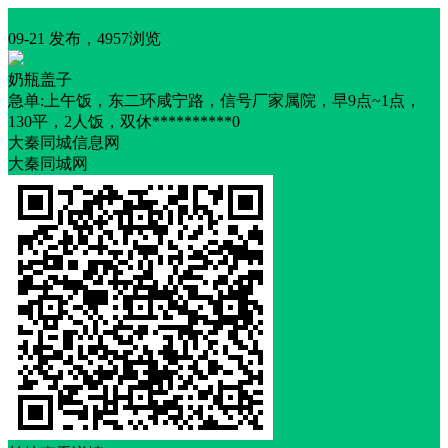
招聘
09-21 发布，4957浏览
奶瓶盖子
急单:上午饭，东二环咸宁路，信号厂家属院，早9点~1点，
130平，2人饭，双休**********0
大秦同城信息网
大秦同城网