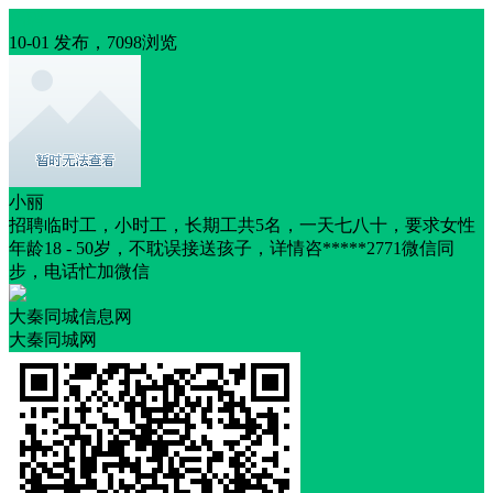
招聘
10-01 发布，7098浏览
小丽
招聘临时工，小时工，长期工共5名，一天七八十，要求女性
年龄18 - 50岁，不耽误接送孩子，详情咨*****2771微信同
步，电话忙加微信
大秦同城信息网
大秦同城网