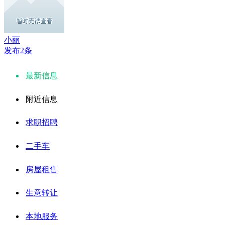
小丽
发布2条
最新信息
附近信息
求职招聘
二手车
房屋租售
生意转让
本地服务