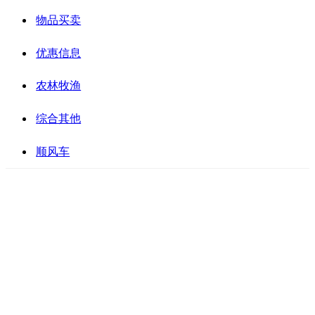
物品买卖
优惠信息
农林牧渔
综合其他
顺风车