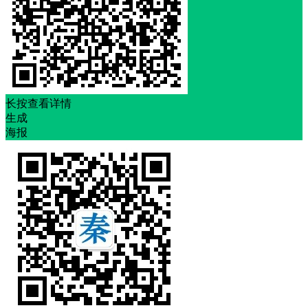
长按查看详情
生成
海报