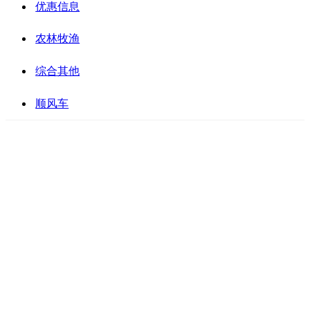
优惠信息
农林牧渔
综合其他
顺风车