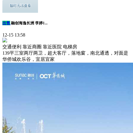
出售
融创海逸长洲 李婷1...
12-15 13:58
交通便利
靠近商圈
靠近医院
电梯房
139平三室两厅两卫，超大客厅，落地窗，南北通透，对面是
华侨城欢乐谷，宜居宜家