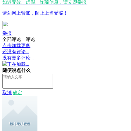
如遇无效、虚假、诈骗信息，请立即举报
请勿网上转账，防止上当受骗！
举报
全部评论
评论
点击加载更多
还没有评论...
没有更多评论...
正在加载...
随便说点什么
取消
确定