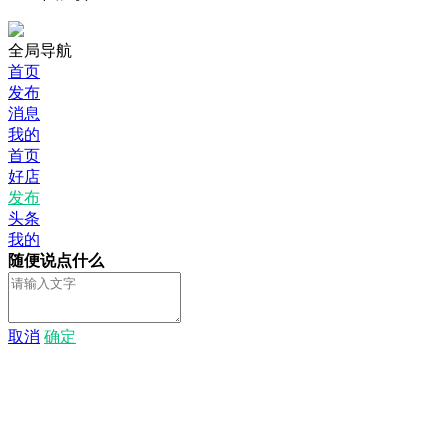
全局导航
首页
发布
消息
我的
首页
好店
发布
头条
我的
随便说点什么
取消
确定