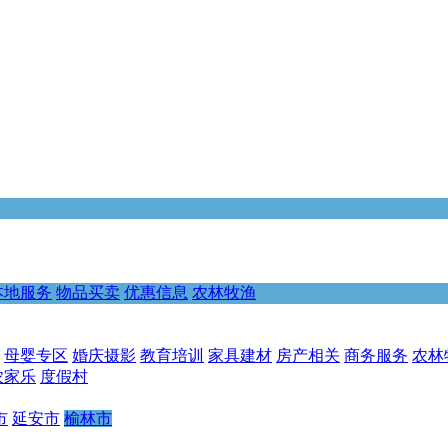
本地服务
物品买卖
优惠信息
农林牧渔
母婴专区
婚庆摄影
教育培训
家具建材
房产相关
商务服务
农林
农家乐
度假村
市
延安市
榆林市