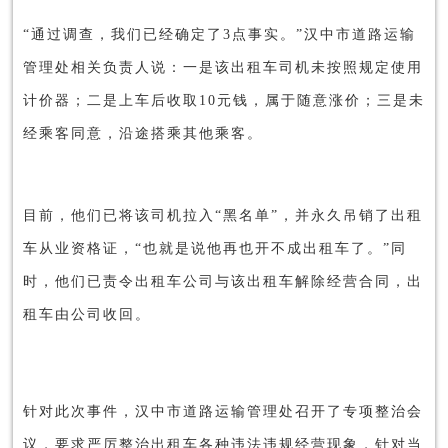
“通过调查，我们已经确定了3点事实。”汉中市道路运输
管理处相关负责人说：一是该出租车司机未按照规定使用
计价器；二是上车后收取10元钱，属于随意涨价；三是未
经乘客同意，沿途搭乘其他乘客。
目前，他们已将该司机拉入“黑名单”，并永久吊销了出租
车从业资格证，“也就是说他再也开不成出租车了。”同
时，他们已责令出租车公司与该出租车解除经营合同，出
租车由公司收回。
针对此次事件，汉中市道路运输管理处召开了专项整治会
议，要求严厉整治出租车各种违法违规经营现象，针对当