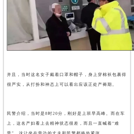
并且，当时这名女子戴着口罩和帽子，身上穿棉袄包裹得
很严实，从打扮和神态上可以看出应该正处产褥期。
民警介绍，当时是8时20分，刚好是上班早高峰。而在车
上，这名产妇看上去精神状态很差，而且一直喊着“难
受”，这让坐在旁边的丈夫和民警都格外紧张。