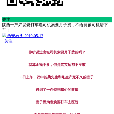
关注
陕西一产妇发烧打车遇司机索要月子费，不给竟被司机请下
车！
西安石头
2019-05-13
+关注
你听说过出租司机索要月子费的吗？
就算金额不多，但是其实这都不应该
6日上午，汉中的柴先生和刚生产完不久的妻子
遇到了一件特别糟心的事情
妻子因为发烧要打车去医院