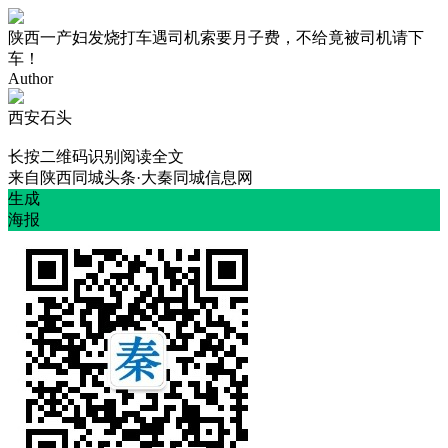
陕西一产妇发烧打车遇司机索要月子费，不给竟被司机请下
车！
Author
西安石头
长按二维码识别阅读全文
来自
陕西同城头条·大秦同城信息网
生成
海报