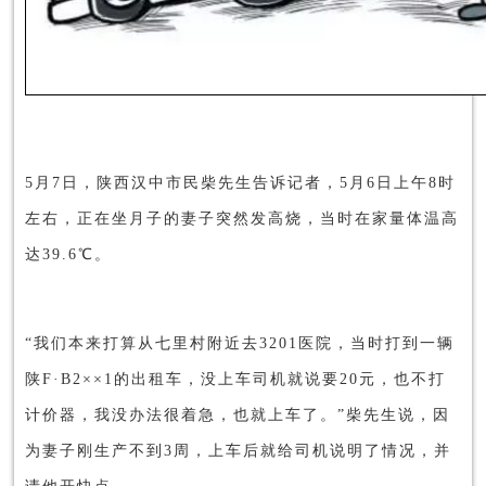
5月7日，陕西汉中市民柴先生告诉记者，5月6日上午8时
左右，正在坐月子的妻子突然发高烧，当时在家量体温高
达39.6℃。
“我们本来打算从七里村附近去3201医院，当时打到一辆
陕F·B2××1的出租车，没上车司机就说要20元，也不打
计价器，我没办法很着急，也就上车了。”柴先生说，因
为妻子刚生产不到3周，上车后就给司机说明了情况，并