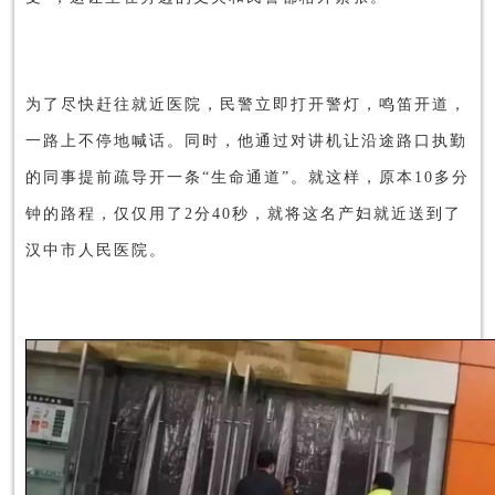
为了尽快赶往就近医院，民警立即打开警灯，鸣笛开道，
一路上不停地喊话。同时，他通过对讲机让沿途路口执勤
的同事提前疏导开一条“生命通道”。就这样，原本10多分
钟的路程，仅仅用了2分40秒，就将这名产妇就近送到了
汉中市人民医院。