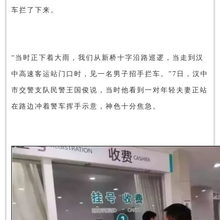
车拦了下来。
“当时正下着大雨，我们从新桥十字沿路巡逻，当走到汉
中高速客运站门口时，见一名男子招手拦车。”7日，汉中
市交警支队民警王国俊说，当时他看到一对年轻夫妻正站
在路边冲着警车挥手示意，神色十分焦急。