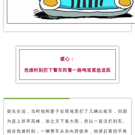
暖心：
危难时刻拦下警车民警一路鸣笛紧急送医
柴先生说，当时他和妻子在雨地里拦了几辆出租车，但因
为是上班早高峰，加之天下着大雨，所以一直没拦到车。
就在危难时刻，一辆警车从东向西驶来，他便赶紧招手将