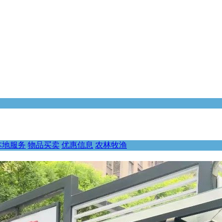
本地服务
物品买卖
优惠信息
农林牧渔