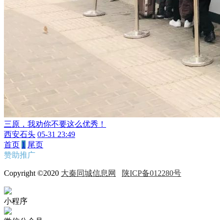
三原，我劝你不要这么优秀！
西安石头
05-31 23:49
首页
1
尾页
赞助推广
Copyright ©2020
大秦同城信息网
陕ICP备012280号
小程序