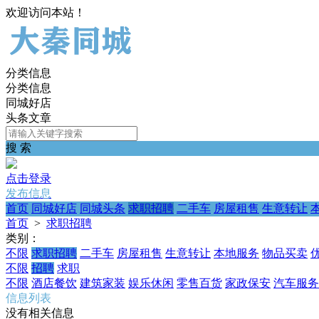
欢迎访问本站！
分类信息
分类信息
同城好店
头条文章
搜 索
点击登录
发布信息
首页
同城好店
同城头条
求职招聘
二手车
房屋租售
生意转让
首页
>
求职招聘
类别：
不限
求职招聘
二手车
房屋租售
生意转让
本地服务
物品买卖
不限
招聘
求职
不限
酒店餐饮
建筑家装
娱乐休闲
零售百货
家政保安
汽车服务
信息列表
没有相关信息