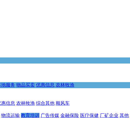
本地服务
物品买卖
优惠信息
农林牧渔
优惠信息
农林牧渔
综合其他
顺风车
物流运输
教育培训
广告传媒
金融保险
医疗保健
厂矿企业
其他