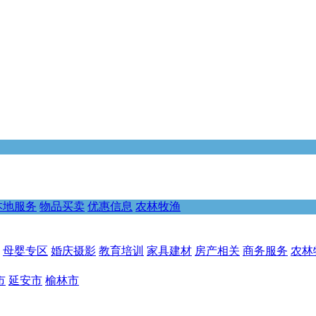
本地服务
物品买卖
优惠信息
农林牧渔
母婴专区
婚庆摄影
教育培训
家具建材
房产相关
商务服务
农林
市
延安市
榆林市