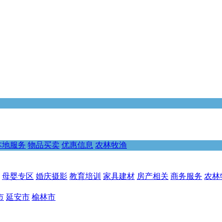
本地服务
物品买卖
优惠信息
农林牧渔
母婴专区
婚庆摄影
教育培训
家具建材
房产相关
商务服务
农林
市
延安市
榆林市