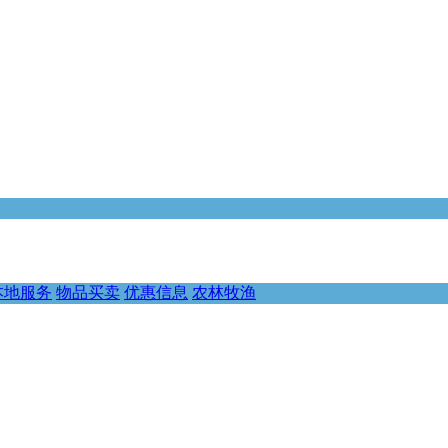
本地服务
物品买卖
优惠信息
农林牧渔