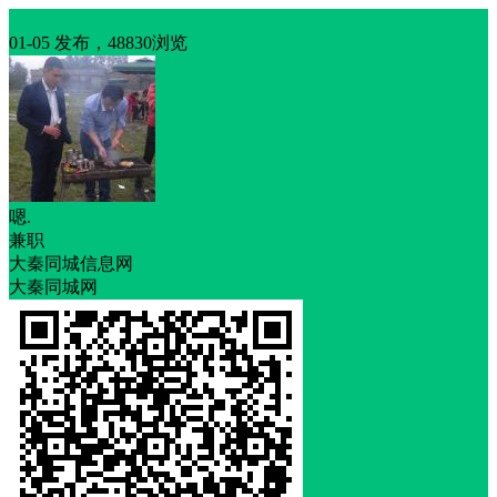
招聘
01-05 发布，48830浏览
嗯.
兼职
大秦同城信息网
大秦同城网