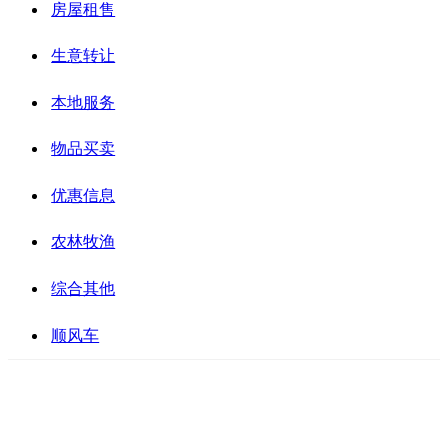
房屋租售
生意转让
本地服务
物品买卖
优惠信息
农林牧渔
综合其他
顺风车