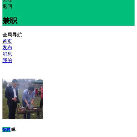
返回
兼职
全局导航
首页
发布
消息
我的
招聘
嗯.