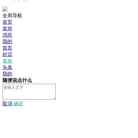
全局导航
首页
发布
消息
我的
首页
好店
发布
头条
我的
随便说点什么
取消
确定