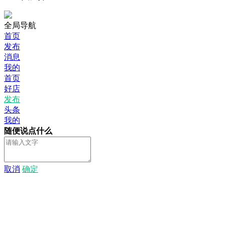
全局导航
首页
发布
消息
我的
首页
好店
发布
头条
我的
随便说点什么
取消
确定