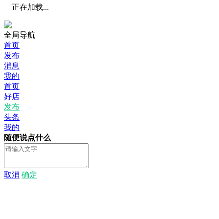
正在加载...
全局导航
首页
发布
消息
我的
首页
好店
发布
头条
我的
随便说点什么
取消
确定