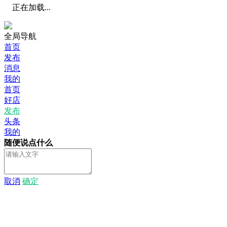
正在加载...
全局导航
首页
发布
消息
我的
首页
好店
发布
头条
我的
随便说点什么
取消
确定