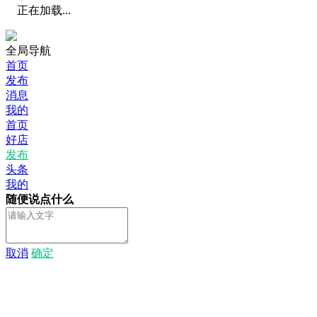
正在加载...
全局导航
首页
发布
消息
我的
首页
好店
发布
头条
我的
随便说点什么
取消
确定