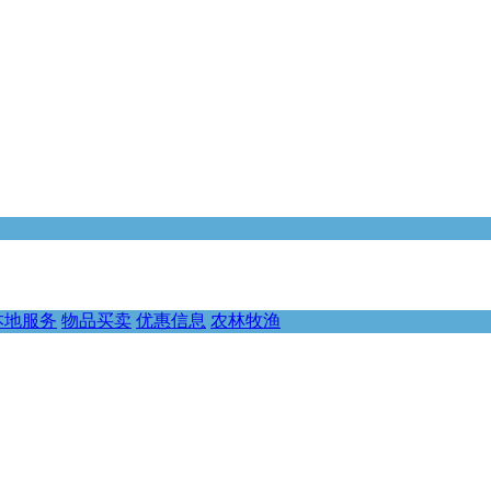
本地服务
物品买卖
优惠信息
农林牧渔