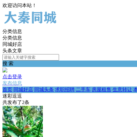
欢迎访问本站！
分类信息
分类信息
同城好店
头条文章
搜 索
点击登录
发布信息
首页
同城好店
同城头条
求职招聘
二手车
房屋租售
生意转让
迷彩逗逗
共发布了
2
条