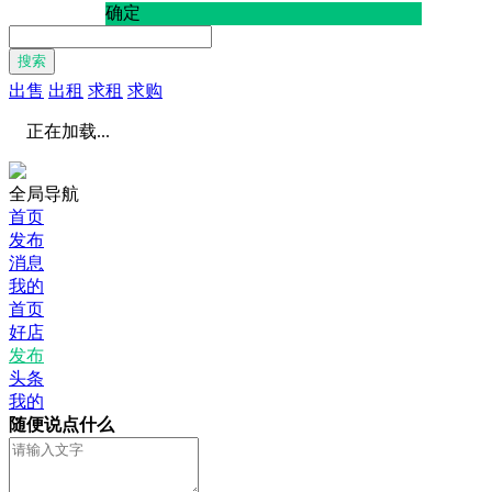
确定
搜索
出售
出租
求租
求购
正在加载...
全局导航
首页
发布
消息
我的
首页
好店
发布
头条
我的
随便说点什么