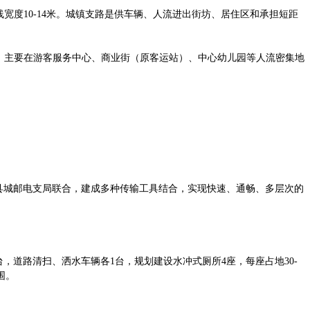
宽度10-14米。城镇支路是供车辆、人流进出街坊、居住区和承担短距
处，主要在游客服务中心、商业街（原客运站）、中心幼儿园等人流密集地
。
县城邮电支局联合，建成多种传输工具结合，实现快速、通畅、多层次的
道路清扫、洒水车辆各1台，规划建设水冲式厕所4座，每座占地30-
围。