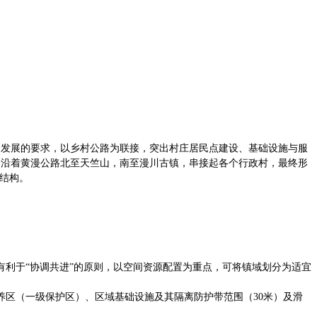
合发展的要求，以乡村公路为联接，突出村庄居民点建设、基础设施与服
，沿着黄漫公路北至天竺山，南至漫川古镇，串接起各个行政村，最终形
间结构。
利于“协调共进”的原则，以空间资源配置为重点，可将镇域划分为适宜
区（一级保护区）、区域基础设施及其隔离防护带范围（30米）及滑