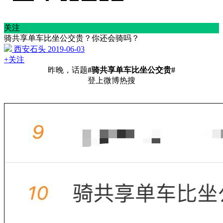
关注
骑共享单车比坐公交贵？你还会骑吗？
西安石头
2019-06-03
+关注
昨晚，话题
#骑共享单车比坐公交贵#
登上微博热搜