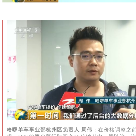
哈啰单车事业部杭州区负责人 周伟
：在价格调整之