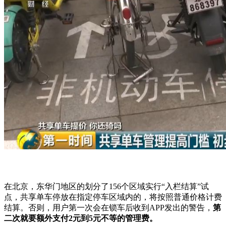
在北京，东华门地区的划分了156个区域实行“入栏结算”试
点，共享单车停放在指定停车区域内的，将按照普通价格计费
结算。否则，用户第一次会在锁车后收到APP发出的警告，
第
二次就要额外支付2元到5元不等的管理费。