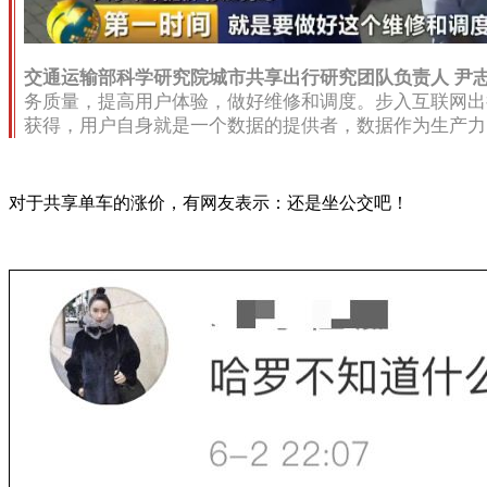
交通运输部科学研究院城市共享出行研究团队负责
人 尹
务质量，提高用户体验，做好维修和调度。步入互联网出
获得，用户自身就是一个数据的提供者，数据作为生产力
对于共享单车的涨价，有网友表示：还是坐公交吧！