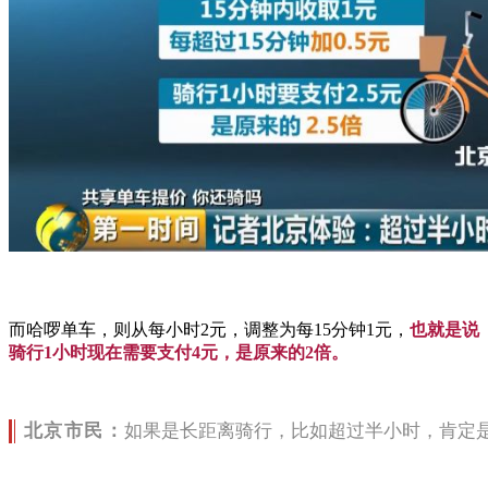
而哈啰单车，则从每小时2元，调整为每15分钟1元，
也就是说
骑行1小时现在需要支付4元，是原来的2倍。
北京市民：
如果是长距离骑行，比如超过半小时，肯定