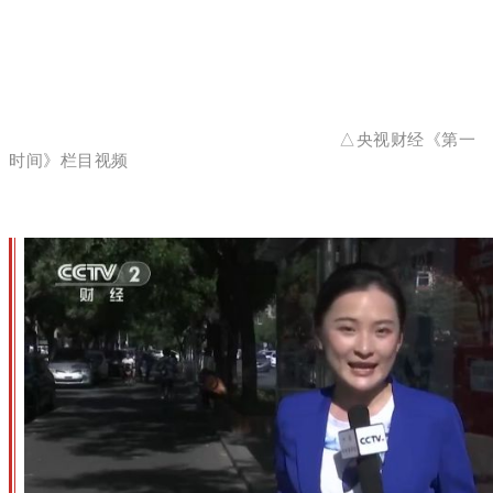
△央视财经《第一
时间》栏目视频