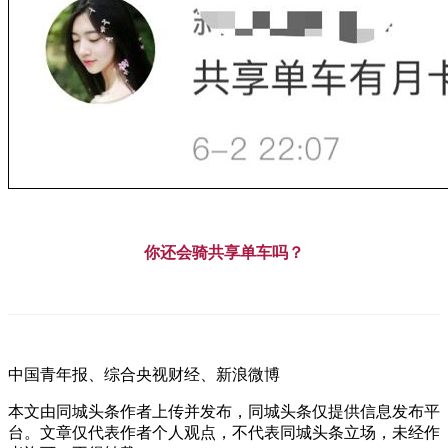
你还会骑共享单车吗？
中国青年报、综合央视财经、新浪微博
本文由同城头条作者上传并发布，同城头条仅提供信息发布平
台。文章仅代表作者个人观点，不代表同城头条立场，未经作