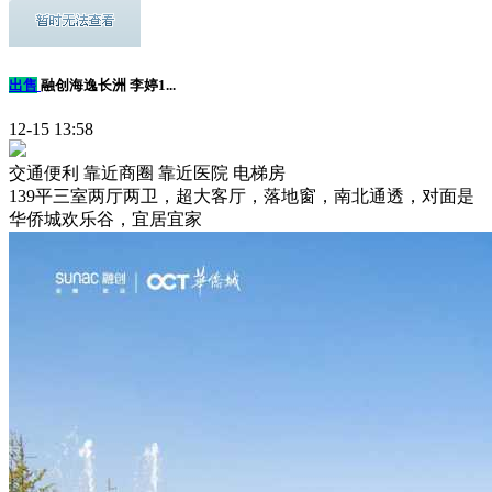
出售
融创海逸长洲 李婷1...
12-15 13:58
交通便利
靠近商圈
靠近医院
电梯房
139平三室两厅两卫，超大客厅，落地窗，南北通透，对面是
华侨城欢乐谷，宜居宜家