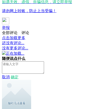
如遇无效、虚假、诈骗信息，请立即举报
请勿网上转账，防止上当受骗！
举报
全部评论
评论
点击加载更多
还没有评论...
没有更多评论...
正在加载...
随便说点什么
取消
确定