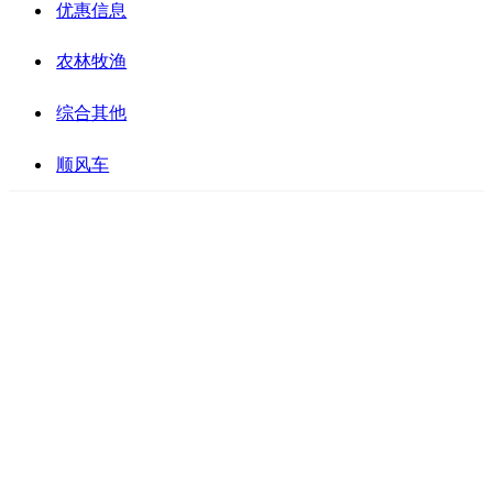
优惠信息
农林牧渔
综合其他
顺风车