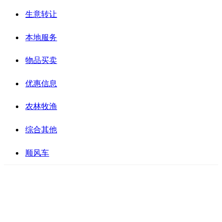
生意转让
本地服务
物品买卖
优惠信息
农林牧渔
综合其他
顺风车