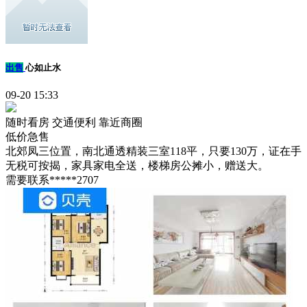
出售
心如止水
09-20 15:33
随时看房
交通便利
靠近商圈
低价急售
北郊凤三位置，南北通透精装三室118平，只要130万，证在手
无税可按揭，家具家电全送，楼梯房公摊小，赠送大。
需要联系*****2707