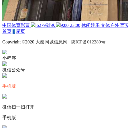
中国体育彩票
6279浏览
9:00-23:00
休闲娱乐
文体户外
西
首页
1
尾页
Copyright ©2020
大秦同城信息网
陕ICP备012280号
小程序
微信公众号
手机版
微信扫一扫打开
手机版