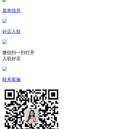
发布信息
好店入驻
微信扫一扫打开
入驻好店
联系客服