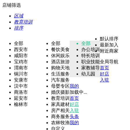
店铺筛选
区域
教育培训
排序
默认排序
全部
全部
全部
最新加入
西安市
餐饮美食
办公培训
附近商家
咸阳市
休闲娱乐
特长培训
宝鸡市
酒店旅游
职业技能
全局导航
渭南市
购物天地
家教辅导
首页
铜川市
生活服务
幼儿园
好店
安康市
汽车服务
入驻
汉中市
母婴专区
我的
商洛市
婚庆摄影
加载中...
延安市
教育培训
首页
榆林市
家具建材
好店
房产相关
入驻
商务服务
头条
农林牧渔
我的
自定义