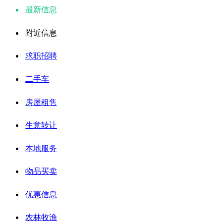
最新信息
附近信息
求职招聘
二手车
房屋租售
生意转让
本地服务
物品买卖
优惠信息
农林牧渔