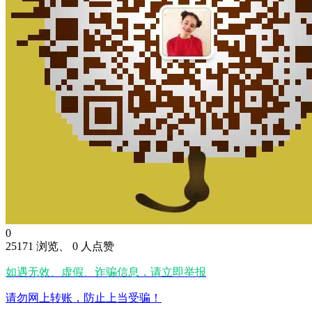
0
25171 浏览、 0 人点赞
如遇无效、虚假、诈骗信息，请立即举报
请勿网上转账，防止上当受骗！