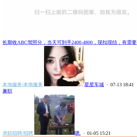
长期收ABC驾照分，当天可到手2400-4800，现扣现结，有需要
本地服务/本地服务
星星车城
· 07-13 18:41
兼职
求职招聘/招聘
嗯.
· 01-05 15:21