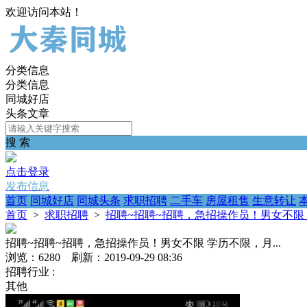
欢迎访问本站！
分类信息
分类信息
同城好店
头条文章
搜 索
点击登录
发布信息
首页
同城好店
同城头条
求职招聘
二手车
房屋租售
生意转让
首页
>
求职招聘
>
招聘~招聘~招聘，急招操作员！男女不限 学
招聘~招聘~招聘，急招操作员！男女不限 学历不限，月...
浏览：6280 刷新：2019-09-29 08:36
招聘行业 :
其他