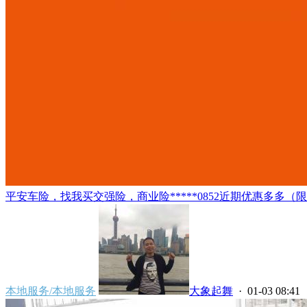
平安车险，找我买交强险，商业险*****0852近期优惠多多（
本地服务/本地服务
大象起舞
· 01-03 08:41