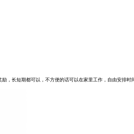
0+奖励，长短期都可以，不方便的话可以在家里工作，自由安排时