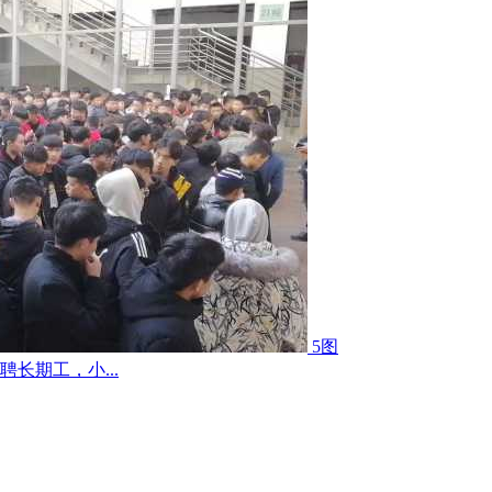
5图
长期工，小...